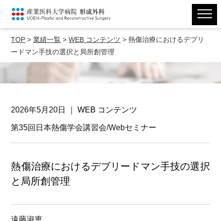
TOP
>
業績一覧
>
WEB コンテンツ
>
熱傷治療におけるデブリ
ードマン手技の選択と局所創管理
2026年5月20日 ｜
WEB コンテンツ
第35回日本熱傷学会講習会/Webセミナー
熱傷治療におけるデブリードマン手技の選択
と局所創管理
遠藤淑恵